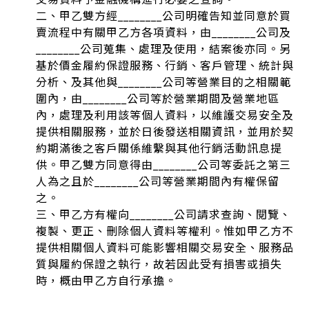
二、甲乙雙方經________公司明確告知並同意於買
賣流程中有關甲乙方各項資料，由________公司及
________公司蒐集、處理及使用，結案後亦同。另
基於價金履約保證服務、行銷、客戶管理、統計與
分析、及其他與________公司等營業目的之相關範
圍內，由________公司等於營業期間及營業地區
內，處理及利用該等個人資料，以維護交易安全及
提供相關服務，並於日後發送相關資訊，並用於契
約期滿後之客戶關係維繫與其他行銷活動訊息提
供。甲乙雙方同意得由________公司等委託之第三
人為之且於________公司等營業期間內有權保留
之。
三、甲乙方有權向________公司請求查詢、閱覽、
複製、更正、刪除個人資料等權利。惟如甲乙方不
提供相關個人資料可能影響相關交易安全、服務品
質與履約保證之執行，故若因此受有損害或損失
時，概由甲乙方自行承擔。