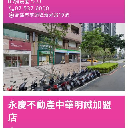
5.0
推薦度:
07 537 6000
高雄市前鎮區新光路19號
永慶不動產中華明誠加盟
店