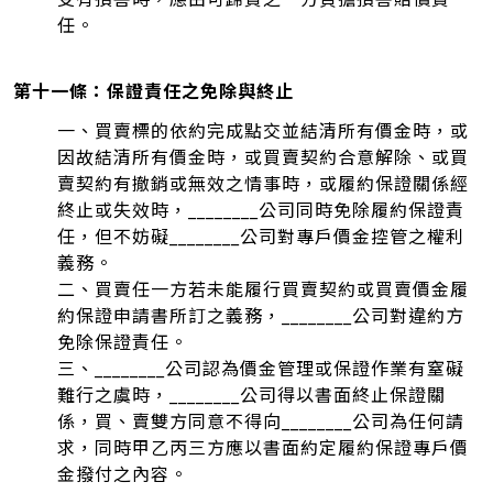
任。
第十一條：保證責任之免除與終止
一、買賣標的依約完成點交並結清所有價金時，或
因故結清所有價金時，或買賣契約合意解除、或買
賣契約有撤銷或無效之情事時，或履約保證關係經
終止或失效時，________公司同時免除履約保證責
任，但不妨礙________公司對專戶價金控管之權利
義務。
二、買賣任一方若未能履行買賣契約或買賣價金履
約保證申請書所訂之義務，________公司對違約方
免除保證責任。
三、________公司認為價金管理或保證作業有窒礙
難行之虞時，________公司得以書面終止保證關
係，買、賣雙方同意不得向________公司為任何請
求，同時甲乙丙三方應以書面約定履約保證專戶價
金撥付之內容。