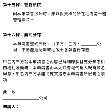
第十五條：管轄法院
因本申請書涉訟時，應以買賣標的所在地為第一審
管轄法院。
第十六條：契約分存
本申請書壹式肆份，由甲方、乙方、________公
司、不動產經紀業或地政士各執壹份存查。
甲乙丙三方就本申請書之內容已詳細瞭解且充分知悉相
關權利及義務。本申請書由本人或有權代理人親自簽名
同意，甲乙丙三方承諾將確實遵守本申請書所規範之事
項。
此 致
__________________公司
申請人：