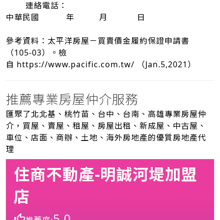
連絡電話：
中華民國 年 月 日
參考資料：太平洋房屋－買賣價金履約保證申請書
（105-03）。檢
自
https://www.pacific.com.tw/
（Jan.5,2021）
推薦專業房屋仲介服務
匯聚了北北基、桃竹苗、台中、台南、高雄專業房屋仲
介，買屋、賣屋、租屋、房屋出租、新成屋、中古屋、
車位、店面、商辦、土地、海外房地產的優質房地產代
理
住商不動產-明誠河堤加盟
店
5.0