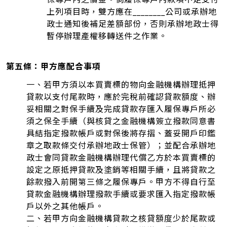
上列項目時，雙方應在________公司或承辦地
政士通知後補足差額部份，否則承辦地政士得
暫停辦理產權移轉送件之作業。
第五條：甲方應配合事項
一、若甲方須以本買賣標的物向金融機構辦理抵押
貸款以支付尾款時，應於完稅前確認貸款額度、辦
妥相關之對保手續及完成貸款存匯入履保專戶所必
須之保全手續（與核貸之金融機構簽立撥款同意書
具結指定撥款帳戶或對保後將存摺、蓋妥開戶印鑑
章之取款條交付承辦地政士保管）；並配合承辦地
政士會同貸款金融機構辦理代償乙方於本買賣標的
設定之原抵押貸款及塗銷等相關手續，且將貸款之
餘款撥入前開第三條之履保專戶。甲方不得自行至
貸款金融機構辦理撥款手續或要求匯入指定撥款帳
戶以外之其他帳戶。
二、若甲方向金融機構貸款之核貸額度少於尾款或