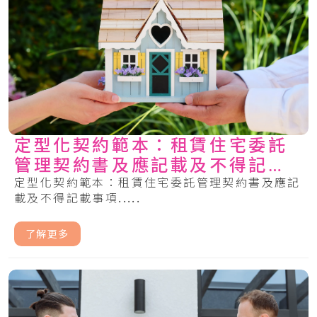
定型化契約範本：租賃住宅委託
管理契約書及應記載及不得記載
事項
定型化契約範本：租賃住宅委託管理契約書及應記
載及不得記載事項.....
了解更多