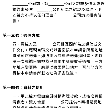
________公司前，就________公司之認證及價金處理
視為未發生，________公司所為之認證及處理，甲
乙雙方不得以任何理由向________公司請求損害賠
償。
第十三條：通信方式
買、賣雙方及________公司相互間所為之通信或文
件交付，應親自轉交或以書面按本申請書所載地址
掛號郵寄送達。如遭拒收或無法送達退回者，均以
第一次郵遞日期視為已依本申請書收受通知。一方
地址有變更時，應即以書面通知他方，否則他方仍
得按本申請書所載地址為郵寄送達。
第十四條：資料之使用
一、甲乙雙方需由金融機構辦理貸款、或核撥轉帳
清償者，雙方合意________公司提供本案相關房地
交易資料予金融機構進行必要之查詢。