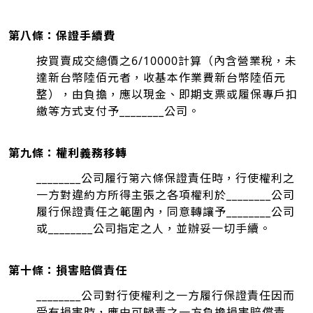
第八條：保證手續費
按買賣成交總價之6/10000計算（內含營業稅，未
達新台幣陸佰元者，收基本作業費新台幣陸佰元
整），由負擔，應以現金、即期支票或履保專戶扣
繳等方式支付予________公司。
第九條：權利義務移轉
________公司履行第六條保證責任時，行使權利之
一方對違約方所得主張之各項權利於________公司
履行保證責任之範圍內，同意轉讓予________公司
或________公司指定之人，並辦妥一切手續。
第十條：損害賠償責任
________公司對行使權利之一方履行保證責任因而
受有損害時，應由可歸責之一方負擔損害賠償責