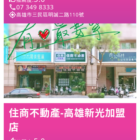
推薦度:
07 349 8333
高雄市三民區明誠二路110號
住商不動產-高雄新光加盟
店