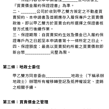
『買賣價金履約保證證書』為準。
二、________公司於收到甲乙雙方簽定之不動產買
賣契約、本申請書及首期應存入履保專戶之買賣價
款後，即以甲乙雙方於買賣合約所選擇之保證書核
發方式進行後續作業。
三、保證期限：自買賣契約生效及價金已入履約保
證專戶內之日起至本申請書第十一條所定之日止。
四、保證額度：最高以買賣契約所載之買賣價款即
新台幣_____________元整為限。
第二條：地政士委任
甲乙雙方同意委由_____________地政士（下稱承辦
地政士）辦理所有權移轉登記及抵押權設定、塗銷
之相關手續。
第三條：買賣價金之管理