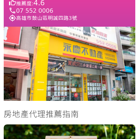
4.6
推薦度:
07 552 0006
高雄市鼓山區明誠四路3號
房地產代理推薦指南