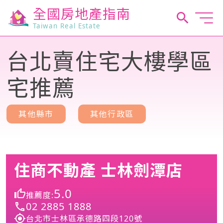
全國房地產指南
Taiwan Real Estate
台北賣住宅大樓學區
宅推薦
其他縣市
其他行政區
住商不動產 士林劍潭店
5.0
推薦度:
02 2885 1888
台北市士林區承德路四段120號