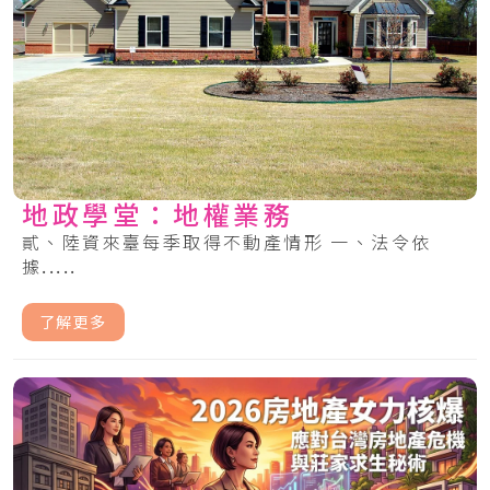
地政學堂：地權業務
貳、陸資來臺每季取得不動產情形 一、法令依
據.....
了解更多