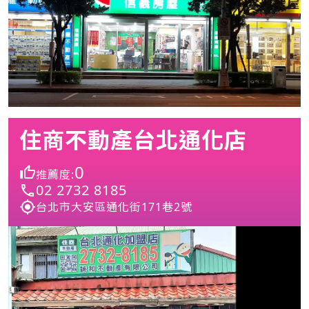
住商不動產台北通化店
0
推薦度:
02 2732 8185
台北市大安區通化街171巷2號