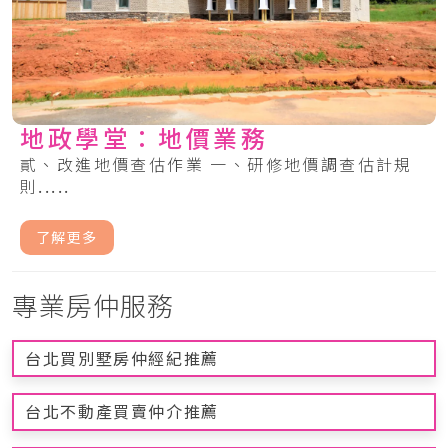
地政學堂：地價業務
貳、改進地價查估作業 一、研修地價調查估計規
則.....
了解更多
專業房仲服務
台北買別墅房仲經紀推薦
台北不動產買賣仲介推薦