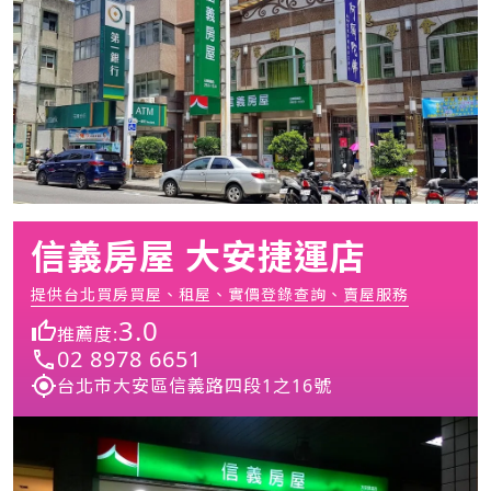
信義房屋 大安捷運店
提供台北買房買屋、租屋、實價登錄查詢、賣屋服務
3.0
推薦度:
02 8978 6651
台北市大安區信義路四段1之16號