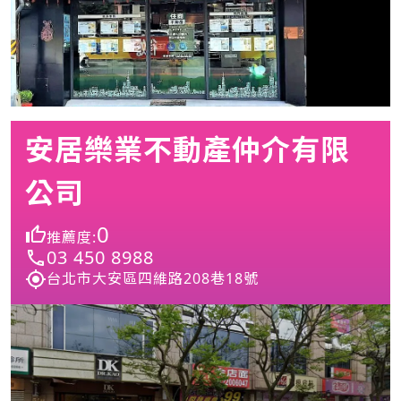
安居樂業不動產仲介有限
公司
0
推薦度:
03 450 8988
台北市大安區四維路208巷18號