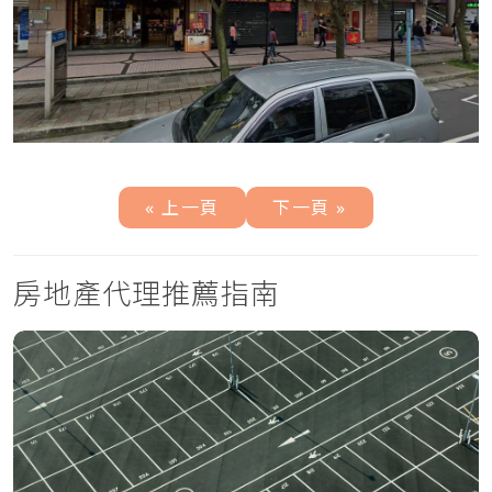
« 上一頁
下一頁 »
房地產代理推薦指南