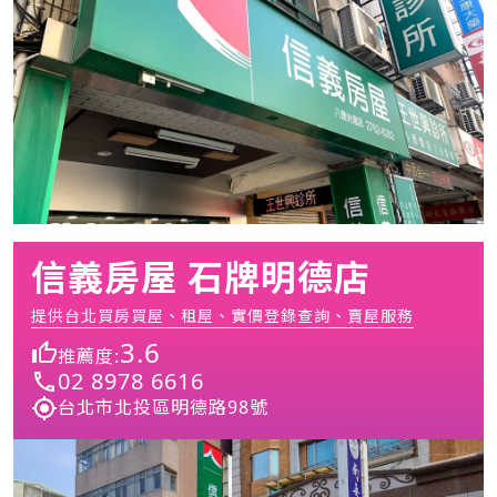
信義房屋 石牌明德店
提供台北買房買屋、租屋、實價登錄查詢、賣屋服務
3.6
推薦度:
02 8978 6616
台北市北投區明德路98號