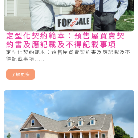
定型化契約範本：預售屋買賣契
約書及應記載及不得記載事項
定型化契約範本：預售屋買賣契約書及應記載及不
得記載事項.....
了解更多