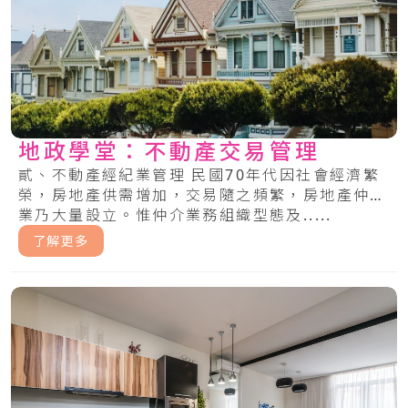
地政學堂：不動產交易管理
貳、不動產經紀業管理 民國70年代因社會經濟繁
榮，房地產供需增加，交易隨之頻繁，房地產仲介
業乃大量設立。惟仲介業務組織型態及.....
了解更多