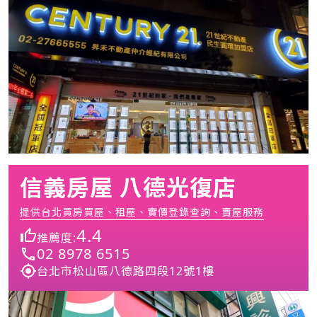
信義房屋 八德光復店
提供台北買房買屋、租屋、實價登錄查詢、賣屋服務
4.4
推薦度:
02 8978 6515
台北市松山區八德路四段12號1樓