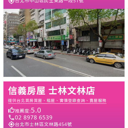
台北市中山區民生東路一段51號
信義房屋 士林文林店
提供台北買房買屋、租屋、實價登錄查詢、賣屋服務
5.0
推薦度:
02 8978 6539
台北市士林區文林路454號