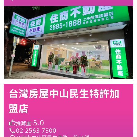
台灣房屋中山民生特許加
盟店
5.0
推薦度:
02 2563 7300