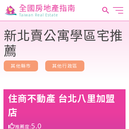
全國房地產指南
Taiwan Real Estate
新北賣公寓學區宅推
薦
其他縣市
其他行政區
住商不動產 台北八里加盟
店
5.0
推薦度: