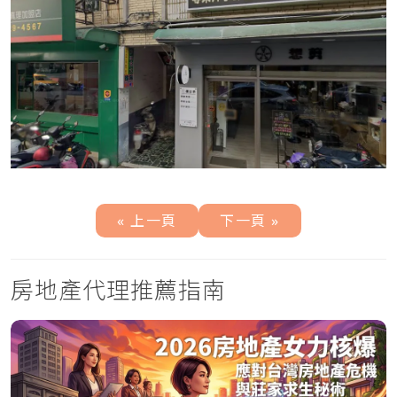
« 上一頁
下一頁 »
房地產代理推薦指南