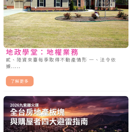
地政學堂：地權業務
貳、陸資來臺每季取得不動產情形 一、法令依
據.....
了解更多