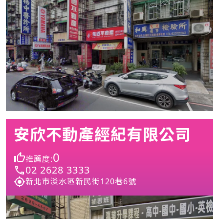
安欣不動產經紀有限公司
0
推薦度:
02 2628 3333
新北市淡水區新民街120巷6號