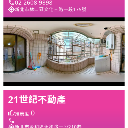
02 2608 9898
新北市林口區文化三路一段175號
21世紀不動產
0
推薦度:
新北市永和區永和路一段210巷