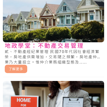
地政學堂：不動產交易管理
貳、不動產經紀業管理 民國70年代因社會經濟繁
榮，房地產供需增加，交易隨之頻繁，房地產仲介
業乃大量設立。惟仲介業務組織型態及.....
了解更多