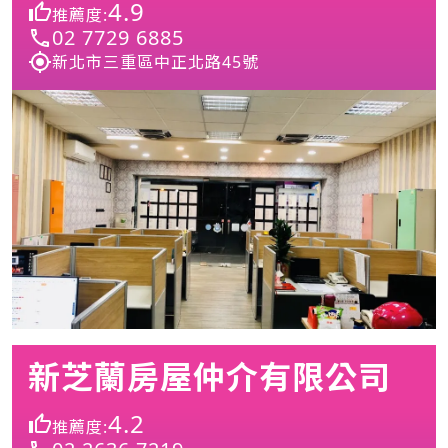
4.9
推薦度:
02 7729 6885
新北市三重區中正北路45號
新芝蘭房屋仲介有限公司
4.2
推薦度: