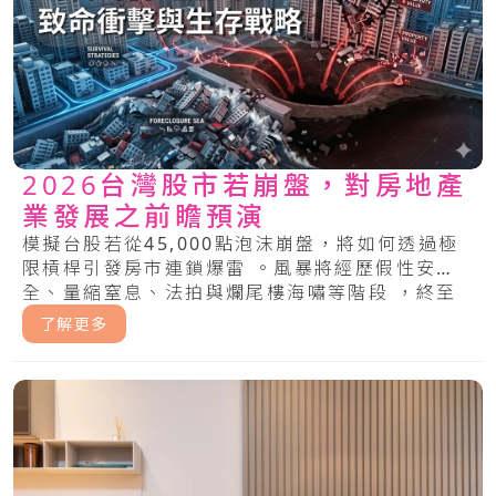
2026台灣股市若崩盤，對房地產
業發展之前瞻預演
模擬台股若從45,000點泡沫崩盤，將如何透過極
限槓桿引發房市連鎖爆雷 。風暴將經歷假性安
全、量縮窒息、法拍與爛尾樓海嘯等階段 ，終至
重度蕭條與市場洗牌 ，藉此警示業者與投資人應
了解更多
提早去槓桿並做好現金流的壓力測試 。.....