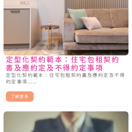
定型化契約範本：住宅包租契約
書及應約定及不得約定事項
定型化契約範本：住宅包租契約書及應約定及不得
約定事項.....
了解更多