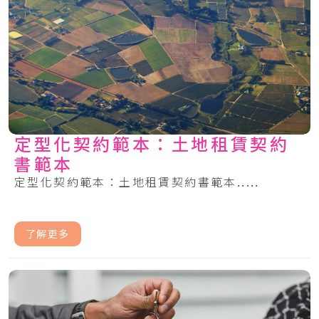
定型化契約範本：土地租賃契約
書範本
定型化契約範本：土地租賃契約書範本.....
了解更多