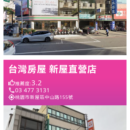
台灣房屋 新屋直營店
3.2
推薦度:
03 477 3131
桃園市新屋區中山路155號