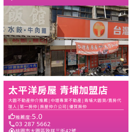
太平洋房屋 青埔加盟店
大園不動產仲介推薦|中壢專業不動產|青埔大園買/賣房代
理人|第一房仲|房屋仲介公司|優質房仲
5.0
推薦度:
03 287 5662
桃園市大園區致祥三街42號