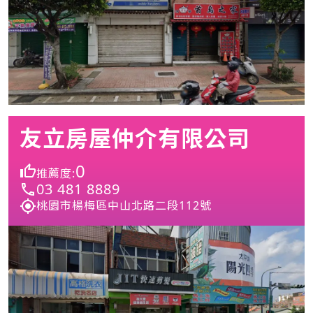
友立房屋仲介有限公司
0
推薦度:
03 481 8889
桃園市楊梅區中山北路二段112號