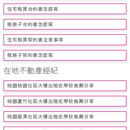
住宅租賃合約書怎麼寫
租房子合約書怎麼寫
住宅租賃契約書注意事項
租房子契約書怎麼寫
在地不動產經紀
桃園桃園社區大樓出租近學校推薦分享
桃園蘆竹社區大樓出租近學校推薦分享
桃園龍潭社區大樓出租近學校推薦分享