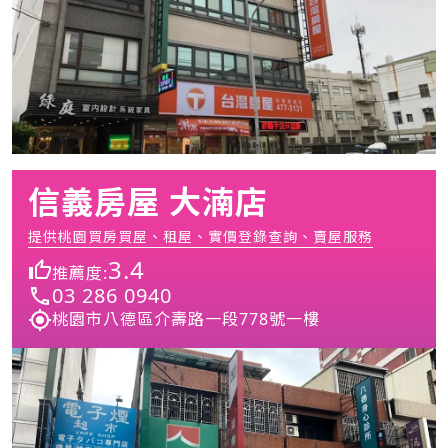
信義房屋 大湳店
提供桃園買房買屋、租屋、實價登錄查詢、賣屋服務
3.4
推薦度:
03 286 0940
桃園市八德區介壽路一段778號一樓