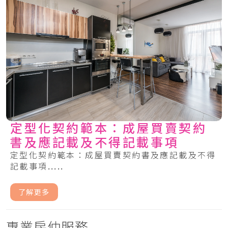
定型化契約範本：成屋買賣契約
書及應記載及不得記載事項
定型化契約範本：成屋買賣契約書及應記載及不得
記載事項.....
了解更多
專業房仲服務