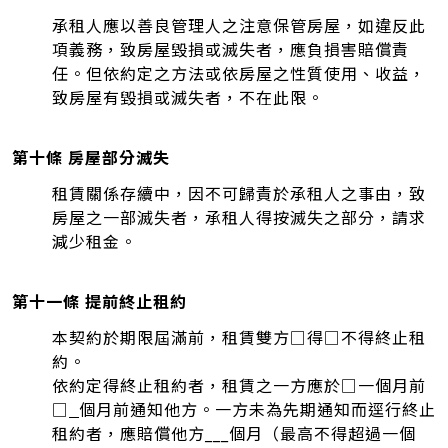
承租人應以善良管理人之注意保管房屋，如違反此
項義務，致房屋毀損或滅失者，應負損害賠償責
任。但依約定之方法或依房屋之性質使用、收益，
致房屋有毀損或滅失者，不在此限。
第十條 房屋部分滅失
租賃關係存續中，因不可歸責於承租人之事由，致
房屋之一部滅失者，承租人得按滅失之部分，請求
減少租金。
第十一條 提前終止租約
本契約於期限屆滿前，租賃雙方□得□不得終止租
約。
依約定得終止租約者，租賃之一方應於□一個月前
□
個月前通知他方。一方未為先期通知而逕行終止
租約者，應賠償他方___個月（最高不得超過一個