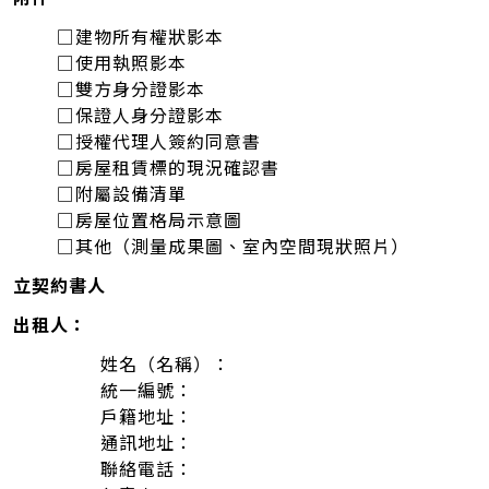
□建物所有權狀影本
□使用執照影本
□雙方身分證影本
□保證人身分證影本
□授權代理人簽約同意書
□房屋租賃標的現況確認書
□附屬設備清單
□房屋位置格局示意圖
□其他（測量成果圖、室內空間現狀照片）
立契約書人
出租人：
姓名（名稱）：
統一編號：
戶籍地址：
通訊地址：
聯絡電話：