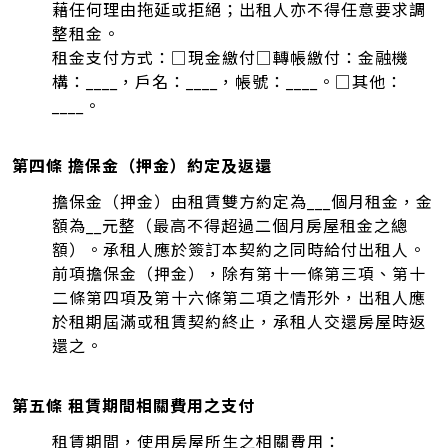
藉任何理由拖延或拒絕；出租人亦不得任意要求調
整租金。
租金支付方式：□現金繳付□轉帳繳付：金融機
構：____，戶名：____，帳號：____。□其他：
____。
第四條 擔保金（押金）約定及返還
擔保金（押金）由租賃雙方約定為___個月租金，金
額為__元整（最高不得超過二個月房屋租金之總
額）。承租人應於簽訂本契約之同時給付出租人。
前項擔保金（押金），除有第十一條第三項、第十
二條第四項及第十六條第二項之情形外，出租人應
於租期屆滿或租賃契約終止，承租人交還房屋時返
還之。
第五條 租賃期間相關費用之支付
租賃期間，使用房屋所生之相關費用：