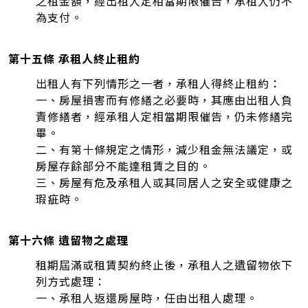
之租金額，經出租人定相當期限催告，承租人仍不
為支付。
第十五條 承租人終止租約
出租人有下列情形之一者，承租人得終止租約：
一、房屋損害而有修繕之必要時，其應由出租人負
責修繕者，經承租人定相當期限催告，仍未修繕完
畢。
二、有第十條規定之情形，減少租金無法議定，或
房屋存餘部分不能達租賃之目的。
三、房屋有危及承租人或其同居人之安全或健康之
瑕疵時。
第十六條 遺留物之處理
租期屆滿或租賃契約終止後，承租人之遺留物依下
列方式處理：
一、承租人返還房屋時，任由出租人處理。