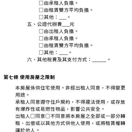
□由承租人負擔。
□由租賃雙方平均負擔。
□其他：
。
五、公證代辦費
元
□由出租人負擔。
□由承租人負擔。
□由租賃雙方平均負擔。
□其他：
。
六、其他稅費及其支付方式：______。
第七條 使用房屋之限制
本房屋係供住宅使用。非經出租人同意，不得變更
用途。
承租人同意遵守住戶規約，不得違法使用，或存放
有爆炸性或易燃性物品，影響公共安全。
出租人□同意□不同意將本房屋之全部或一部分轉
租、出借或以其他方式供他人使用，或將租賃權轉
讓於他人。