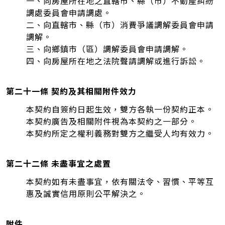
一、向房屋所在地之直轄市、縣（市）不動產糾紛
調處委員會申請調處。
二、向直轄市、縣（市）消費爭議調解委員會申請
調解。
三、向鄉鎮市（區）調解委員會申請調解。
四、向房屋所在地之法院聲請調解或進行訴訟。
第二十一條 契約及其相關附件效力
本契約自簽約日起生效，雙方各執一份契約正本。
本契約廣告及相關附件視為本契約之一部分。
本契約所定之權利義務對雙方之繼受人均有效力。
第二十二條 未盡事宜之處置
本契約如有未盡事宜，依有關法令、習慣、平等互
惠及誠實信用原則公平解決之。
附件