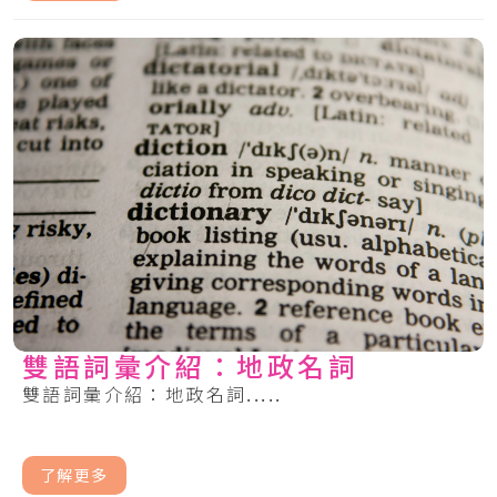
雙語詞彙介紹：地政名詞
雙語詞彙介紹：地政名詞.....
了解更多