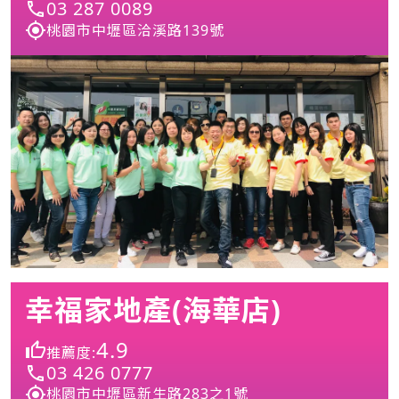
03 287 0089
桃園市中壢區洽溪路139號
幸福家地產(海華店)
4.9
推薦度:
03 426 0777
桃園市中壢區新生路283之1號