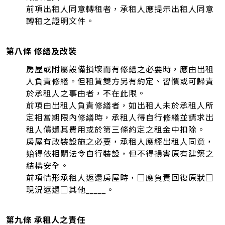
前項出租人同意轉租者，承租人應提示出租人同意
轉租之證明文件。
第八條 修繕及改裝
房屋或附屬設備損壞而有修繕之必要時，應由出租
人負責修繕。但租賃雙方另有約定、習慣或可歸責
於承租人之事由者，不在此限。
前項由出租人負責修繕者，如出租人未於承租人所
定相當期限內修繕時，承租人得自行修繕並請求出
租人償還其費用或於第三條約定之租金中扣除。
房屋有改裝設施之必要，承租人應經出租人同意，
始得依相關法令自行裝設，但不得損害原有建築之
結構安全。
前項情形承租人返還房屋時，□應負責回復原狀□
現況返還□其他_____。
第九條 承租人之責任