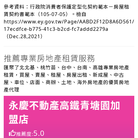
參考資料：行政院消費者保護定型化契約範本－房屋租
賃契約書範本（105-07-05）。檢自
https://www.ey.gov.tw/Page/AABD2F12D8A6D561/
17ecdfce-b775-41c3-b2cd-fc7addd2279a
（Dec.28,2021）
推薦專業房地產租賃服務
匯聚了北北基、桃竹苗、台中、台南、高雄專業房地產
租賃，買屋、賣屋、租屋、房屋出租、新成屋、中古
屋、車位、店面、商辦、土地、海外房地產的優質房地
產代理
永慶不動產高鐵青塘園加
盟店
5.0
推薦度: