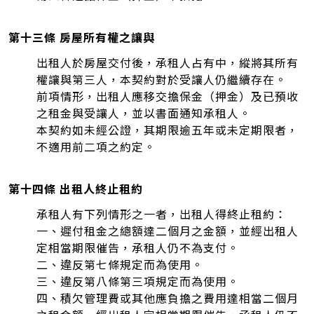
第十三條 房屋所有權之讓與
出租人於房屋交付後，承租人占有中，縱將其所有
權讓與第三人，本契約對於受讓人仍繼續存在。
前項情形，出租人應移交擔保金（押金）及已預收
之租金與受讓人，並以書面通知承租人。
本契約如未經公證，其期限逾五年或未定期限者，
不適用前二項之約定。
第十四條 出租人終止租約
承租人有下列情形之一者，出租人得終止租約：
一、遲付租金之總額達二個月之金額，並經出租人
定相當期限催告，承租人仍不為支付。
二、違反第七條規定而為使用。
三、違反第八條第三項規定而為使用。
四、積欠管理費或其他應負擔之費用達相當二個月