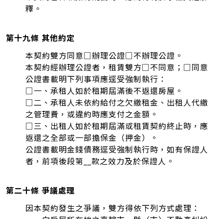
釋。
第十九條 其他約定
本契約雙方同意□辦理公證□不辦理公證。
本契約經辦理公證者，租賃雙方□不同意；□同意
公證書載明下列事項應逕受強制執行：
□一、承租人如於租期屆滿後不返還房屋。
□二、承租人未依約給付之欠繳租金、出租人代繳
之管理費，或違約時應支付之金額。
□三、出租人如於租期屆滿或租賃契約終止時，應
返還之全部或一部擔保金（押金）。
公證書載明金錢債務逕受強制執行時，如有保證人
者，前項後段第__款之效力及於保證人。
第二十條 爭議處理
因本契約發生之爭議，雙方得依下列方式處理：