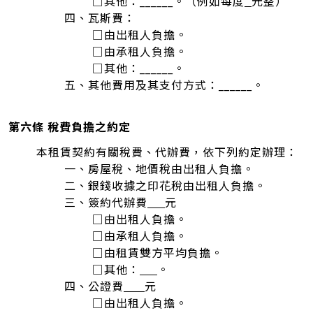
□其他：______。（例如每度
元整）
四、瓦斯費：
□由出租人負擔。
□由承租人負擔。
□其他：______。
五、其他費用及其支付方式：______。
第六條 稅費負擔之約定
本租賃契約有關稅費、代辦費，依下列約定辦理：
一、房屋稅、地價稅由出租人負擔。
二、銀錢收據之印花稅由出租人負擔。
三、簽約代辦費
元
□由出租人負擔。
□由承租人負擔。
□由租賃雙方平均負擔。
□其他：
。
四、公證費
元
□由出租人負擔。