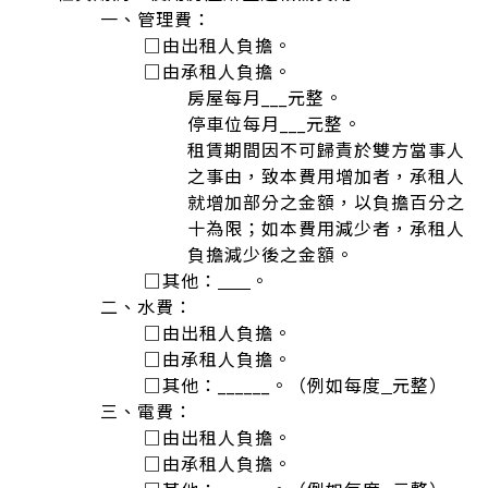
一、管理費：
□由出租人負擔。
□由承租人負擔。
房屋每月___元整。
停車位每月___元整。
租賃期間因不可歸責於雙方當事人
之事由，致本費用增加者，承租人
就增加部分之金額，以負擔百分之
十為限；如本費用減少者，承租人
負擔減少後之金額。
□其他：
。
二、水費：
□由出租人負擔。
□由承租人負擔。
□其他：______。（例如每度
元整）
三、電費：
□由出租人負擔。
□由承租人負擔。