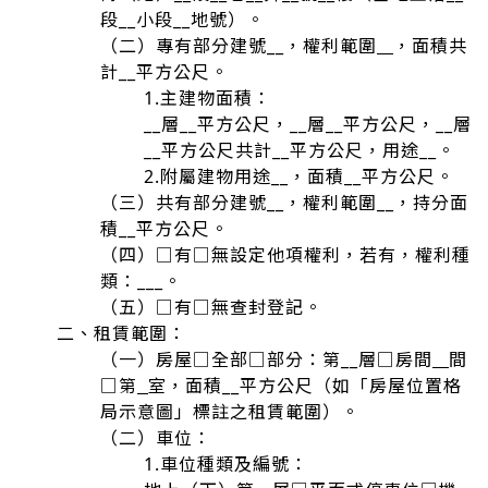
段__小段__地號）。
（二）專有部分建號__，權利範圍
，面積共
計__平方公尺。
1.主建物面積：
__層__平方公尺，__層__平方公尺，__層
__平方公尺共計__平方公尺，用途__。
2.附屬建物用途__，面積__平方公尺。
（三）共有部分建號__，權利範圍__，持分面
積__平方公尺。
（四）□有□無設定他項權利，若有，權利種
類：___。
（五）□有□無查封登記。
二、租賃範圍：
（一）房屋□全部□部分：第__層□房間
間
□第
室，面積__平方公尺（如「房屋位置格
局示意圖」標註之租賃範圍）。
（二）車位：
1.車位種類及編號：