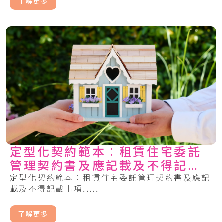
了解更多
定型化契約範本：租賃住宅委託
管理契約書及應記載及不得記載
事項
定型化契約範本：租賃住宅委託管理契約書及應記
載及不得記載事項.....
了解更多