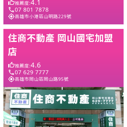
4.1
推薦度:
07 801 7878
高雄市小港區山明路229號
住商不動產 岡山國宅加盟
店
4.6
推薦度:
07 629 7777
高雄市岡山區岡山路95號