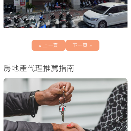
« 上一頁
下一頁 »
房地產代理推薦指南