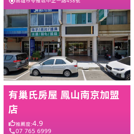
高雄市苓雅區中正一路458號
有巢氏房屋 鳳山南京加盟
店
4.9
推薦度:
07 765 6999