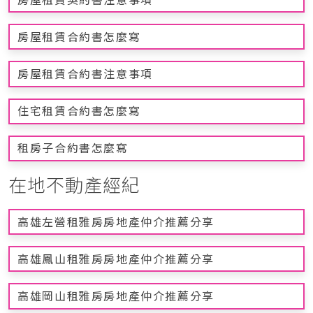
房屋租賃合約書怎麼寫
房屋租賃合約書注意事項
住宅租賃合約書怎麼寫
租房子合約書怎麼寫
在地不動產經紀
高雄左營租雅房房地產仲介推薦分享
高雄鳳山租雅房房地產仲介推薦分享
高雄岡山租雅房房地產仲介推薦分享