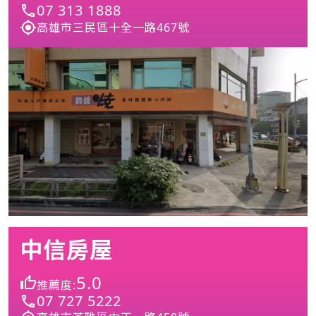
07 313 1888
高雄市三民區十全一路467號
中信房屋
5.0
推薦度:
07 727 5222