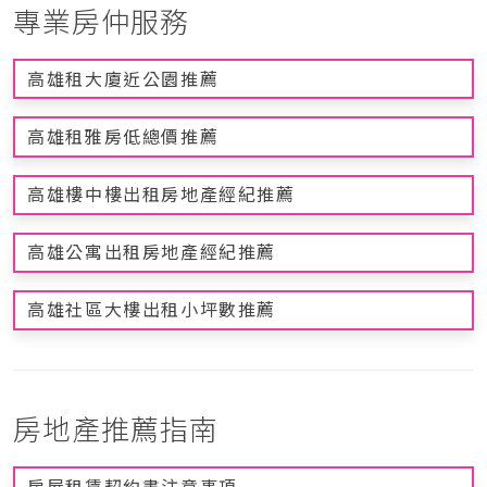
專業房仲服務
高雄租大廈近公園推薦
高雄租雅房低總價推薦
高雄樓中樓出租房地產經紀推薦
高雄公寓出租房地產經紀推薦
高雄社區大樓出租小坪數推薦
房地產推薦指南
房屋租賃契約書注意事項