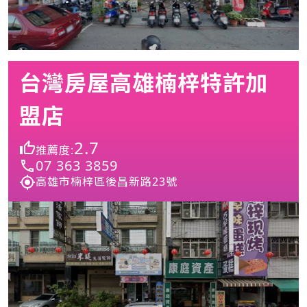
台灣房屋高雄楠梓特許加
盟店
2.7
推薦度:
07 363 3859
高雄市楠梓區後昌新路23號