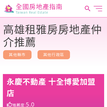
全國房地產指南
Taiwan Real Estate
高雄租雅房房地產仲
介推薦
其他縣市
其他行政區
永慶不動產 十全博愛加盟
店
5.0
推薦度: