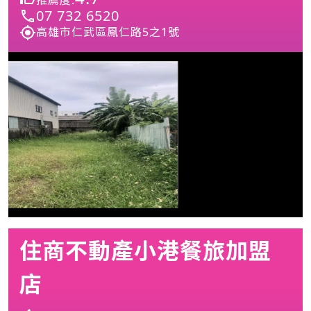
07 732 6520
高雄市仁武區鳳仁路5之1號
住商不動產小港餐旅加盟
店