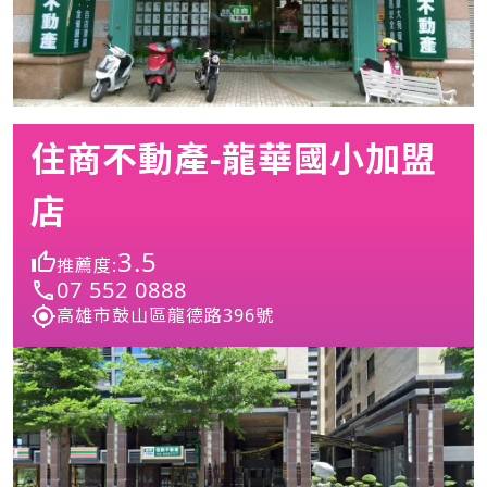
住商不動產-龍華國小加盟
店
3.5
推薦度:
07 552 0888
高雄市鼓山區龍德路396號