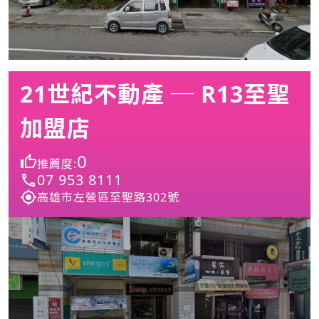
21世紀不動產 ─ R13至聖
加盟店
0
推薦度:
07 953 8111
高雄市左營區至聖路302號