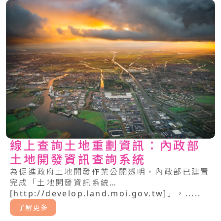
線上查詢土地重劃資訊：內政部
土地開發資訊查詢系統
為促進政府土地開發作業公開透明，內政部已建置
完成「土地開發資訊系統
[http://develop.land.moi.gov.tw]」，.....
了解更多