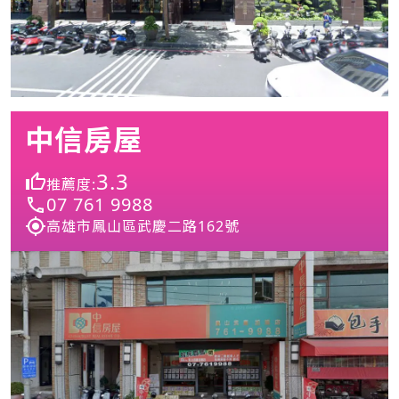
中信房屋
3.3
推薦度:
07 761 9988
高雄市鳳山區武慶二路162號