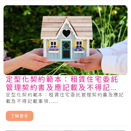
定型化契約範本：租賃住宅委託
管理契約書及應記載及不得記載
事項
定型化契約範本：租賃住宅委託管理契約書及應記
載及不得記載事項.....
了解更多