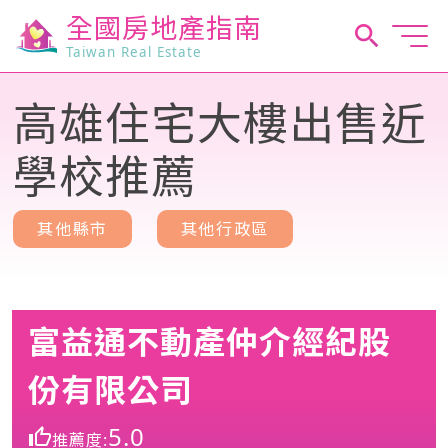
全國房地產指南
Taiwan Real Estate
高雄住宅大樓出售近
學校推薦
其他縣市
其他行政區
富益通不動產仲介經紀股
份有限公司
5.0
推薦度: