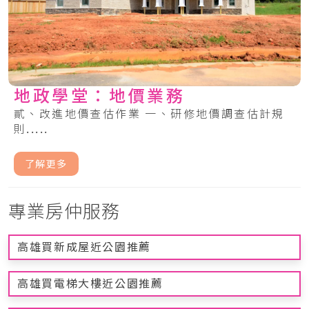
地政學堂：地價業務
貳、改進地價查估作業 一、研修地價調查估計規
則.....
了解更多
專業房仲服務
高雄買新成屋近公園推薦
高雄買電梯大樓近公園推薦