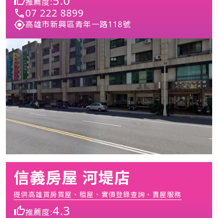
5.0
推薦度:
07 222 8899
高雄市新興區青年一路118號
信義房屋 河堤店
提供高雄買房買屋、租屋、實價登錄查詢、賣屋服務
4.3
推薦度: