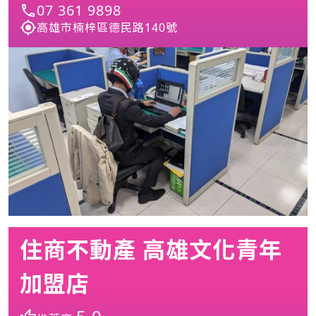
07 361 9898
高雄市楠梓區德民路140號
住商不動產 高雄文化青年
加盟店