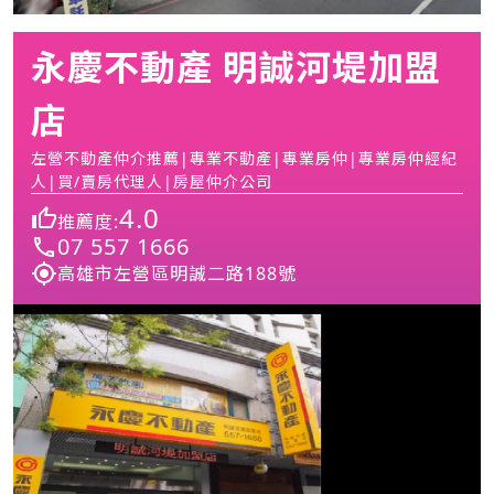
永慶不動產 明誠河堤加盟
店
左營不動產仲介推薦|專業不動產|專業房仲|專業房仲經紀
人|買/賣房代理人|房屋仲介公司
4.0
推薦度:
07 557 1666
高雄市左營區明誠二路188號