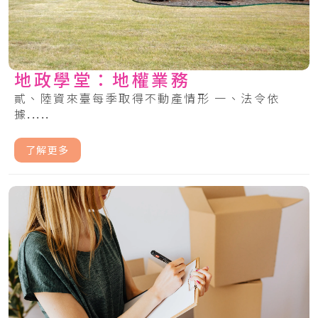
地政學堂：地權業務
貳、陸資來臺每季取得不動產情形 一、法令依
據.....
了解更多