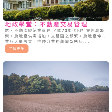
地政學堂：不動產交易管理
貳、不動產經紀業管理 民國70年代因社會經濟繁
榮，房地產供需增加，交易隨之頻繁，房地產仲介
業乃大量設立。惟仲介業務組織型態及.....
了解更多