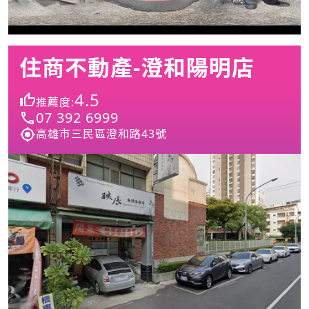
住商不動產-澄和陽明店
4.5
推薦度:
07 392 6999
高雄市三民區澄和路43號