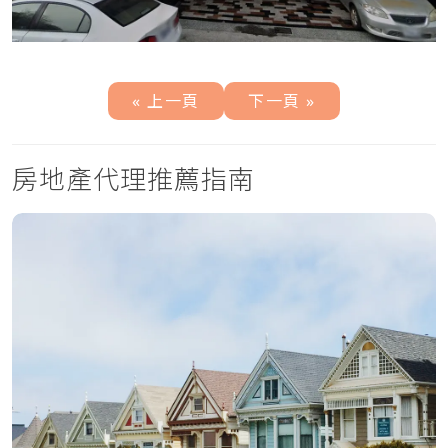
« 上一頁
下一頁 »
房地產代理推薦指南