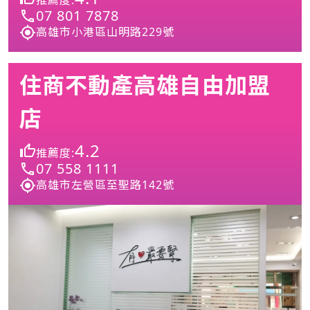
07 801 7878
高雄市小港區山明路229號
住商不動產高雄自由加盟
店
4.2
推薦度:
07 558 1111
高雄市左營區至聖路142號