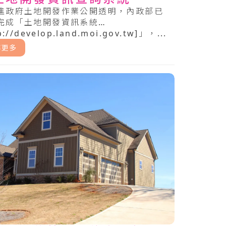
進政府土地開發作業公開透明，內政部已
完成「土地開發資訊系統
p://develop.land.moi.gov.tw]」，...
解更多