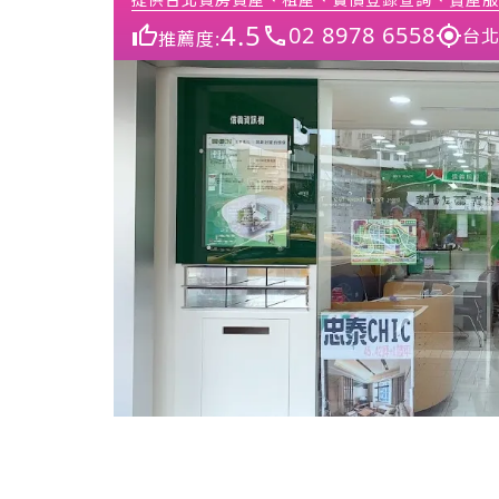
4.5
02 8978 6558
台北
推薦度: