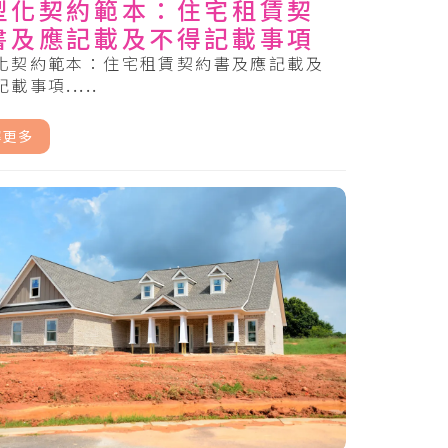
型化契約範本：住宅租賃契
書及應記載及不得記載事項
化契約範本：住宅租賃契約書及應記載及
載事項.....
解更多