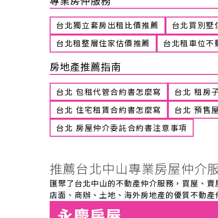
專業房仲服務
台北獨立套房出租比價推薦
台北買別墅
台北租整層住家估價推薦
台北租車位不
房地產推薦指南
台北 包租代管合約書怎麼寫
台北 租房
台北 住宅租賃合約書怎麼寫
台北 預售
台北 房屋仲介委託合約書注意事項
推薦台北中山專業房屋仲介
匯聚了台北中山的不動產仲介服務，買屋、賣
店面、商辦、土地、海外房地產的優質不動產
永慶房屋