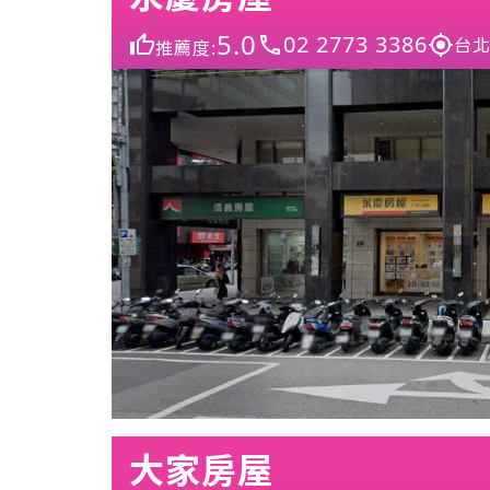
5.0
02 2773 3386
台北
推薦度:
大家房屋