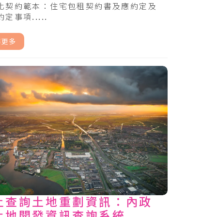
化契約範本：住宅包租契約書及應約定及
定事項.....
解更多
上查詢土地重劃資訊：內政
土地開發資訊查詢系統