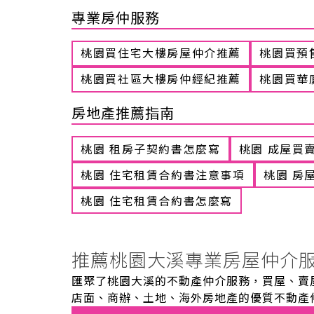
專業房仲服務
桃園買住宅大樓房屋仲介推薦
桃園買預
桃園買社區大樓房仲經紀推薦
桃園買華
房地產推薦指南
桃園 租房子契約書怎麼寫
桃園 成屋買
桃園 住宅租賃合約書注意事項
桃園 房
桃園 住宅租賃合約書怎麼寫
推薦桃園大溪專業房屋仲介
匯聚了桃園大溪的不動產仲介服務，買屋、賣
店面、商辦、土地、海外房地產的優質不動產