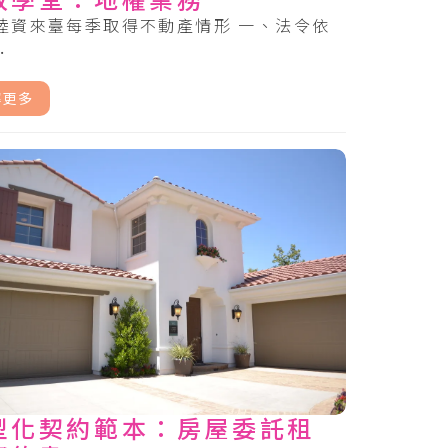
陸資來臺每季取得不動產情形 一、法令依
.
解更多
型化契約範本：房屋委託租