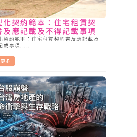
型化契約範本：住宅租賃契
書及應記載及不得記載事項
化契約範本：住宅租賃契約書及應記載及
載事項.....
解更多