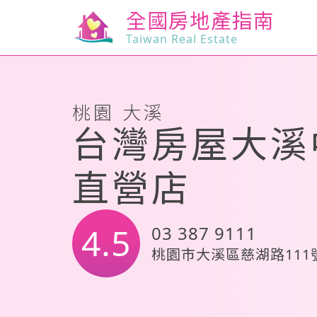
全國房地產指南
Taiwan Real Estate
桃園 大溪
台灣房屋大溪
直營店
4.5
03 387 9111
桃園市大溪區慈湖路111