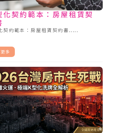
型化契約範本：房屋租賃契
書
化契約範本：房屋租賃契約書.....
解更多