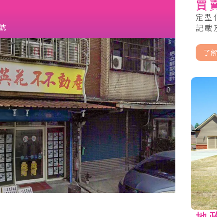
買
載
定型
號
記載及
了
地