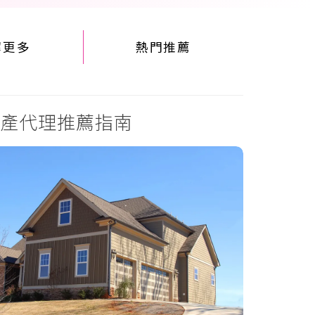
解更多
熱門推薦
產代理推薦指南