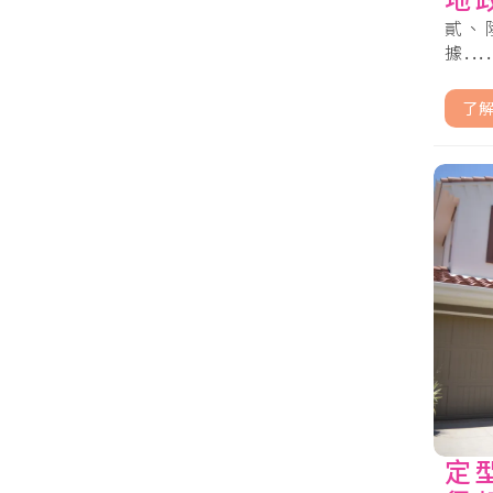
貳、
據....
了
定