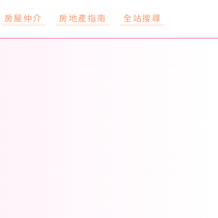
房屋仲介
房地產指南
全站搜尋