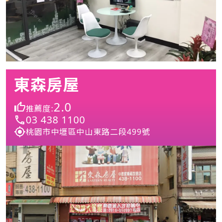
東森房屋
2.0
推薦度:
03 438 1100
桃園市中壢區中山東路二段499號