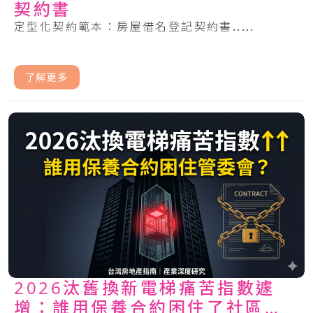
契約書
定型化契約範本：房屋借名登記契約書.....
了解更多
2026汰舊換新電梯痛苦指數遽
增：誰用保養合約困住了社區管