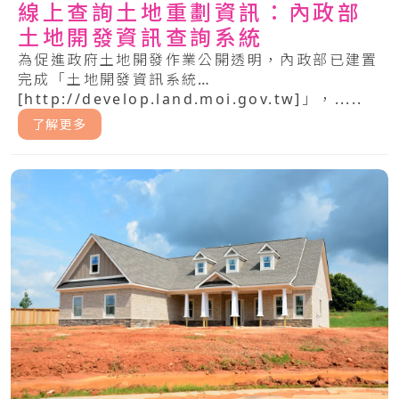
線上查詢土地重劃資訊：內政部
土地開發資訊查詢系統
為促進政府土地開發作業公開透明，內政部已建置
完成「土地開發資訊系統
[http://develop.land.moi.gov.tw]」，.....
了解更多