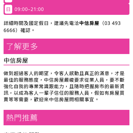
日
09:00–21:00
詳細時間及國定假日，建議先電洽
中信房屋
（
03 493
6666
）確認。
了解更多
中信房屋
做到超過客人的期望，令客人感動且真正的滿意，才是
最佳的服務態度，中信房屋嚴峻要求從業人員，要不斷
強化自我的專業常識跟能力，且隨時把握房市的最新資
訊，以成為客人一輩子信任的服務人員，假如有房屋買
賣等等需要，歡迎來中信房屋問相關事宜。
熱門推薦