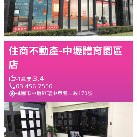
住商不動產-中壢體育園區
店
3.4
推薦度:
03 456 7556
桃園市中壢區環中東路二段170號