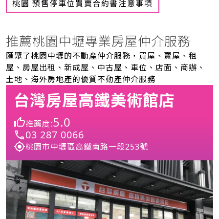
桃園 預售停車位買賣合約書注意事項
推薦桃園中壢專業房屋仲介服務
匯聚了桃園中壢的不動產仲介服務，買屋、賣屋、租
屋、房屋出租、新成屋、中古屋、車位、店面、商辦、
土地、海外房地產的優質不動產仲介服務
台灣房屋高鐵美術館店
5.0
推薦度:
03 287 0066
桃園市中壢區高鐵南路一段253號