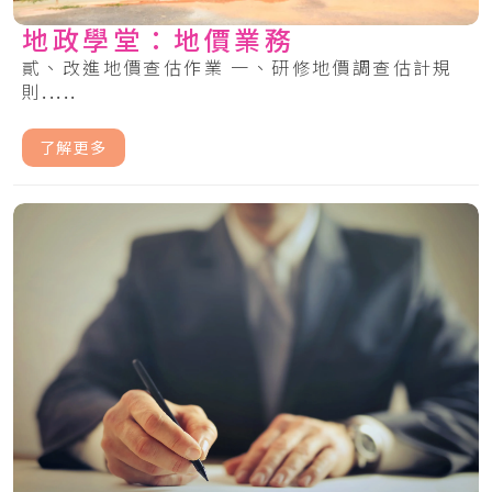
地政學堂：地價業務
貳、改進地價查估作業 一、研修地價調查估計規
則.....
了解更多