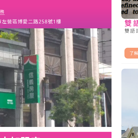
務
雙
市左營區博愛二路258號1樓
雙語詞
了