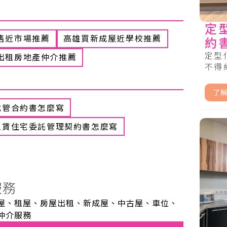
定
售近市場推薦
高雄買新成屋近學校推薦
約
定型
出租房地產仲介推薦
不得約
了
代管合約書怎麼寫
租賃住宅委託管理契約書怎麼寫
服務
屋、租屋、房屋出租、新成屋、中古屋、車位、
仲介服務