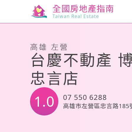
全國房地產指南
Taiwan Real Estate
高雄 左營
台慶不動產 
忠言店
1.0
07 550 6288
高雄市左營區忠言路185