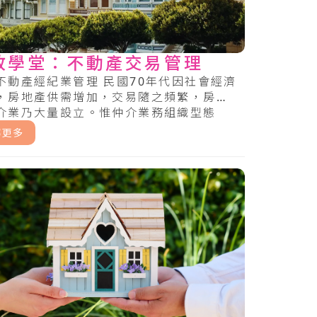
政學堂：不動產交易管理
不動產經紀業管理 民國70年代因社會經濟
，房地產供需增加，交易隨之頻繁，房地
介業乃大量設立。惟仲介業務組織型態
.
解更多