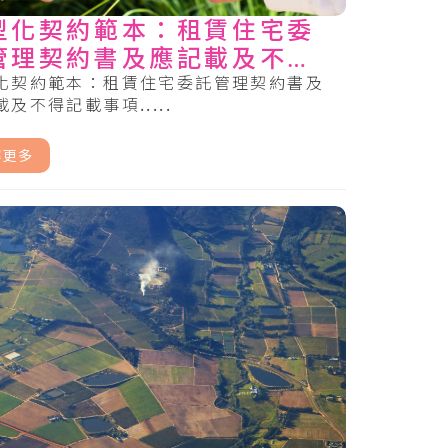
型化契約範本：租賃住宅委
管理契約書及應記載及不得
載事項
化契約範本：租賃住宅委託管理契約書及
及不得記載事項.....
解更多