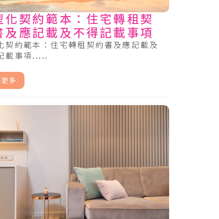
型化契約範本：住宅轉租契
書及應記載及不得記載事項
化契約範本：住宅轉租契約書及應記載及
載事項.....
解更多