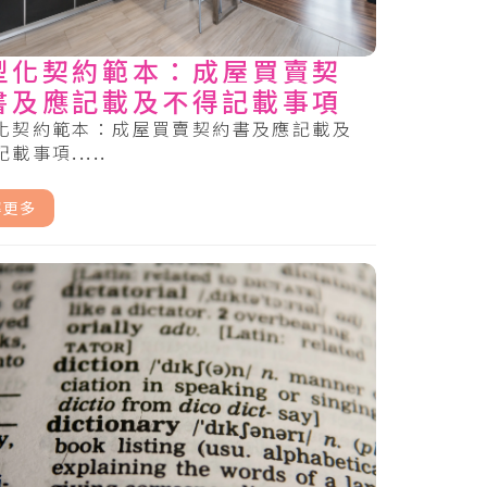
型化契約範本：成屋買賣契
書及應記載及不得記載事項
化契約範本：成屋買賣契約書及應記載及
載事項.....
解更多