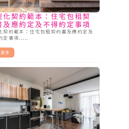
型化契約範本：住宅包租契
書及應約定及不得約定事項
化契約範本：住宅包租契約書及應約定及
定事項.....
解更多