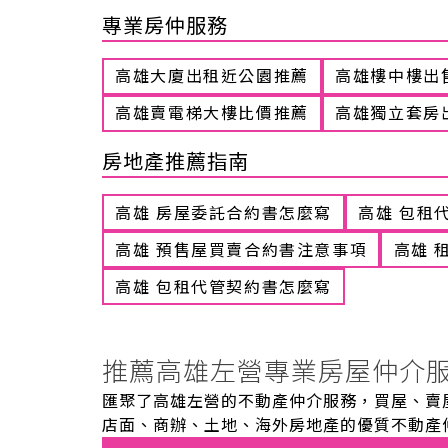
專業房仲服務
高雄大廈出租近公園推薦
高雄樓中樓出
高雄賣電梯大樓比價推薦
高雄獨立套房
房地產推薦指南
高雄 房屋委託合約書怎麼寫
高雄 包租
高雄 預售屋買賣合約書注意事項
高雄 
高雄 包租代管契約書怎麼寫
推薦高雄左營專業房屋仲介
匯聚了高雄左營的不動產仲介服務，買屋、賣
店面、商辦、土地、海外房地產的優質不動產