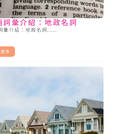
語詞彙介紹：地政名詞
彙介紹：地政名詞.....
解更多