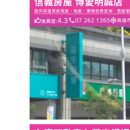
信義房屋 博愛明誠店
提供高雄買房買屋、租屋、實價登錄查詢、賣屋服
4.3
07 262 1265
高雄
推薦度: