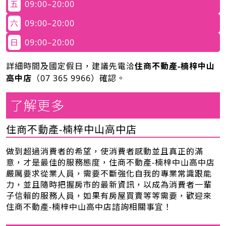
五
09:00–20:00
六
09:00–20:00
日
09:00–20:00
詳細時間及國定假日，建議先電洽
住商不動產-楠梓中山
高中店
（
07 365 9966
）確認。
了解更多
住商不動產-楠梓中山高中店
做到超過消費者的希望，使消費者感動並且真正的滿
意，才是最佳的服務態度，住商不動產-楠梓中山高中店
嚴厲要求從業人員，需要不斷強化自我的專業常識跟能
力，並且隨時把握房市的最新資訊，以成為消費者一輩
子信賴的服務人員，如果有房屋買賣等等需要，歡迎來
住商不動產-楠梓中山高中店諮詢相關事宜！