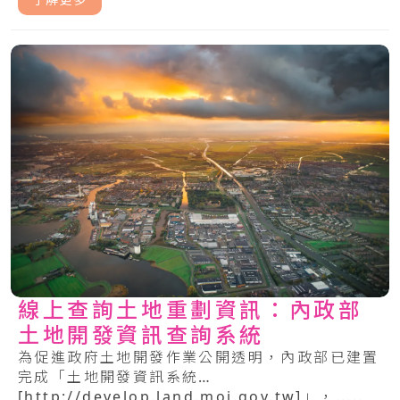
線上查詢土地重劃資訊：內政部
土地開發資訊查詢系統
為促進政府土地開發作業公開透明，內政部已建置
完成「土地開發資訊系統
[http://develop.land.moi.gov.tw]」，.....