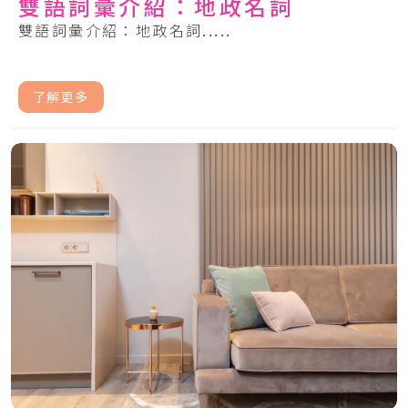
雙語詞彙介紹：地政名詞
雙語詞彙介紹：地政名詞.....
了解更多