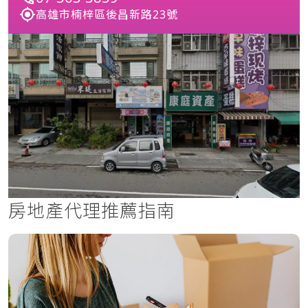
高雄市楠梓區後昌新路23號
房地產代理推薦指南