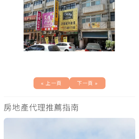
« 上一頁
下一頁 »
房地產代理推薦指南