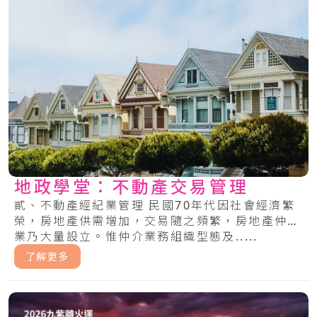
地政學堂：不動產交易管理
貳、不動產經紀業管理 民國70年代因社會經濟繁
榮，房地產供需增加，交易隨之頻繁，房地產仲介
業乃大量設立。惟仲介業務組織型態及.....
了解更多