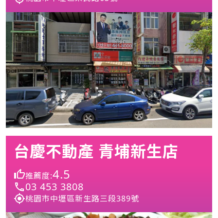
台慶不動產 青埔新生店
4.5
推薦度:
03 453 3808
桃園市中壢區新生路三段389號