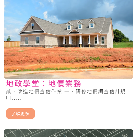
地政學堂：地價業務
貳、改進地價查估作業 一、研修地價調查估計規
則.....
了解更多