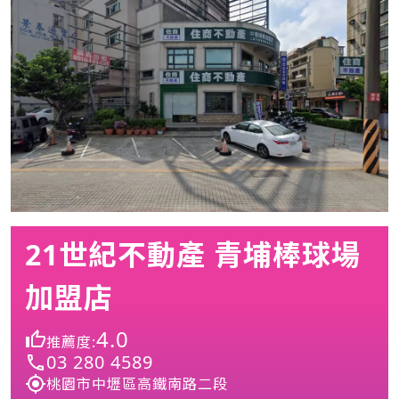
21世紀不動產 青埔棒球場
加盟店
4.0
推薦度:
03 280 4589
桃園市中壢區高鐵南路二段