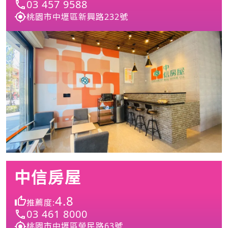
03 457 9588
桃園市中壢區新興路232號
中信房屋
4.8
推薦度:
03 461 8000
桃園市中壢區榮民路63號