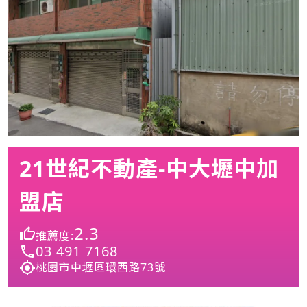
21世紀不動產-中大壢中加
盟店
2.3
推薦度:
03 491 7168
桃園市中壢區環西路73號