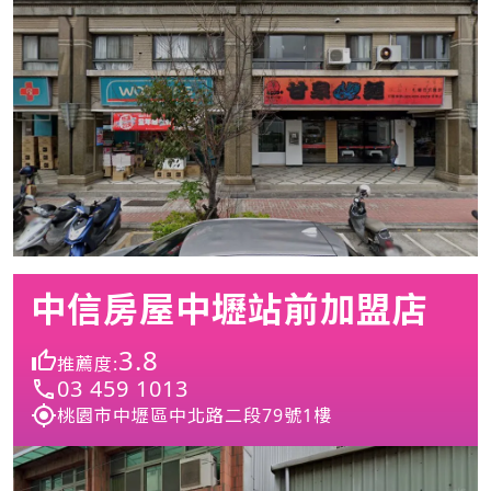
中信房屋中壢站前加盟店
3.8
推薦度:
03 459 1013
桃園市中壢區中北路二段79號1樓