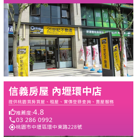
信義房屋 內壢環中店
提供桃園買房買屋、租屋、實價登錄查詢、賣屋服務
4.8
推薦度:
03 286 0992
桃園市中壢區環中東路228號