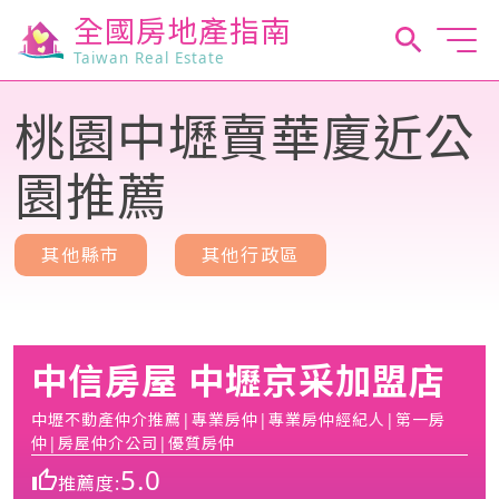
全國房地產指南
Taiwan Real Estate
桃園中壢賣華廈近公
園推薦
其他縣市
其他行政區
中信房屋 中壢京采加盟店
中壢不動產仲介推薦|專業房仲|專業房仲經紀人|第一房
仲|房屋仲介公司|優質房仲
5.0
推薦度: