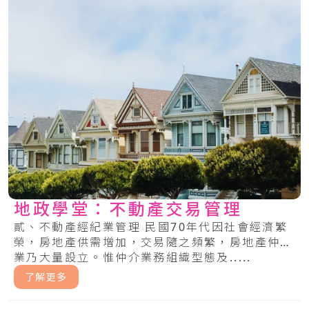
地政學堂：不動產交易管理
貳、不動產經紀業管理 民國70年代因社會經濟繁
榮，房地產供需增加，交易隨之頻繁，房地產仲介
業乃大量設立。惟仲介業務組織型態及.....
了解更多