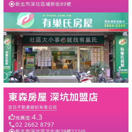
新北市深坑區埔新街89號
東森房屋 深坑加盟店
宏日不動產經紀有限公司
4.3
推薦度:
02 2662 8797
新北市深坑區文化街29號22245