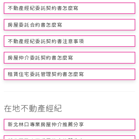
不動產經紀委託契約書怎麼寫
房屋委託合約書怎麼寫
不動產經紀委託契約書注意事項
房屋仲介委託契約書怎麼寫
租賃住宅委託管理契約書怎麼寫
在地不動產經紀
新北林口專業房屋仲介推薦分享