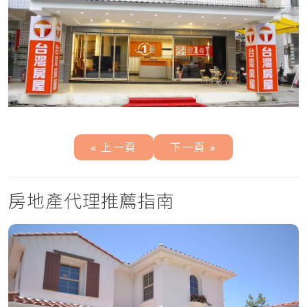
« 上一頁
下一頁 »
房地產代理推薦指南