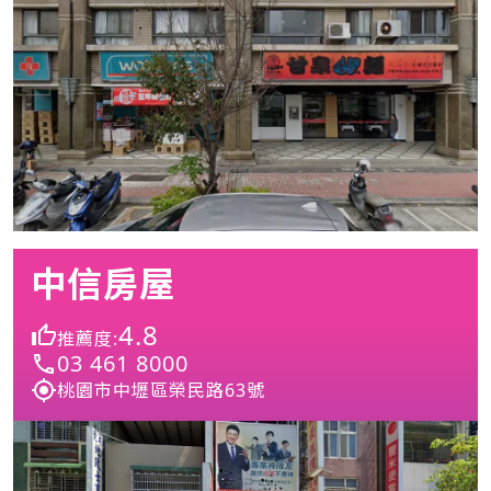
中信房屋
4.8
推薦度:
03 461 8000
桃園市中壢區榮民路63號