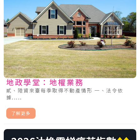
地政學堂：地權業務
貳、陸資來臺每季取得不動產情形 一、法令依
據.....
了解更多