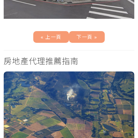
« 上一頁
下一頁 »
房地產代理推薦指南