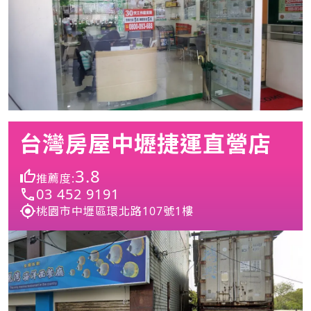
台灣房屋中壢捷運直營店
3.8
推薦度:
03 452 9191
桃園市中壢區環北路107號1樓