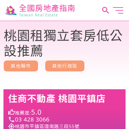
全國房地產指南
Taiwan Real Estate
桃園租獨立套房低公
設推薦
其他縣市
其他行政區
住商不動產 桃園平鎮店
5.0
推薦度:
03 428 3066
桃園市平鎮區環南路三段55號