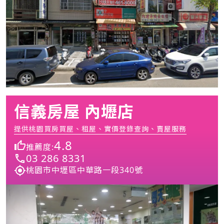
信義房屋 內壢店
提供桃園買房買屋、租屋、實價登錄查詢、賣屋服務
4.8
推薦度:
03 286 8331
桃園市中壢區中華路一段340號