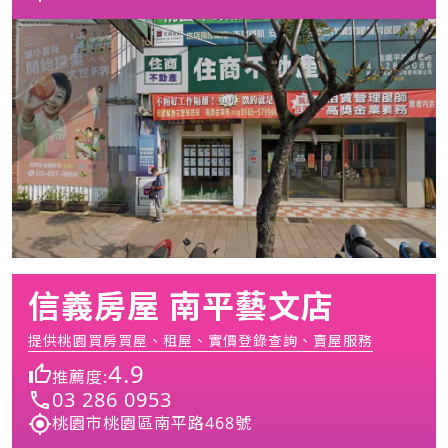
信義房屋 南平藝文店
提供桃園買房買屋、租屋、實價登錄查詢、賣屋服務
4.9
推薦度:
03 286 0953
桃園市桃園區南平路468號