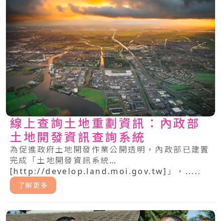
線上查詢土地重劃資訊：內政部
土地開發資訊查詢系統
為促進政府土地開發作業公開透明，內政部已建置
完成「土地開發資訊系統
[http://develop.land.moi.gov.tw]」，.....
了解更多