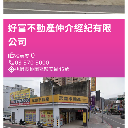
好富不動產仲介經紀有限
公司
0
推薦度:
03 370 3000
桃園市桃園區龍安街45號