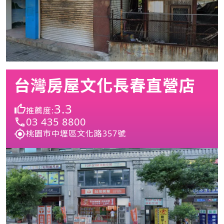
台灣房屋文化長春直營店
3.3
推薦度:
03 435 8800
桃園市中壢區文化路357號