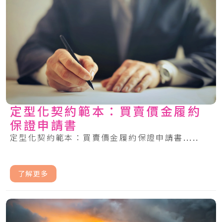
定型化契約範本：買賣價金履約
保證申請書
定型化契約範本：買賣價金履約保證申請書.....
了解更多