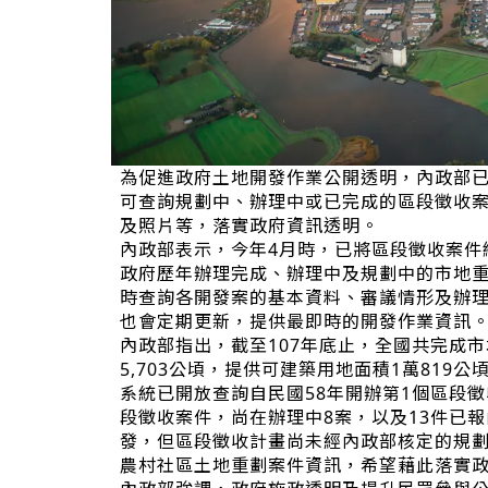
為促進政府土地開發作業公開透明，內政部
可查詢規劃中、辦理中或已完成的區段徵收
及照片等，落實政府資訊透明。
內政部表示，今年4月時，已將區段徵收案件
政府歷年辦理完成、辦理中及規劃中的市地
時查詢各開發案的基本資料、審議情形及辦
也會定期更新，提供最即時的開發作業資訊
內政部指出，截至107年底止，全國共完成市地
5,703公頃，提供可建築用地面積1萬819
系統已開放查詢自民國58年開辦第1個區段徵
段徵收案件，尚在辦理中8案，以及13件已
發，但區段徵收計畫尚未經內政部核定的規劃
農村社區土地重劃案件資訊，希望藉此落實