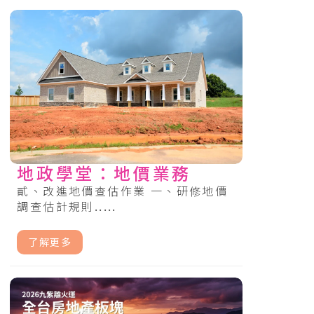
地政學堂：地價業務
貳、改進地價查估作業 一、研修地價
調查估計規則.....
了解更多