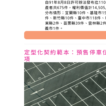
自91年8月8日許可辦法發布迄1
產者共675件，權利價值計14,50
分布情形：宜蘭縣10件、基隆市15
件、新竹縣10件、臺中市118件、
東縣2件、苗栗縣39件、雲林縣2
義市1件。
定型化契約範本：預售停車
項